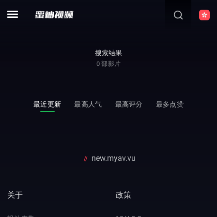
搜索结果
0
部影片
最近更新
最高人气
最高评分
最多点赞
new.myav.vu
//
关于
政策