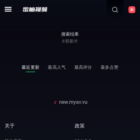
搜索结果
0
部影片
最近更新
最高人气
最高评分
最多点赞
new.myav.vu
//
关于
政策