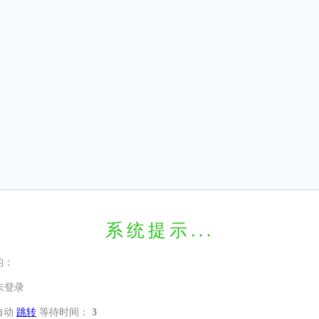
系统提示...
的：
未登录
自动
跳转
等待时间：
3